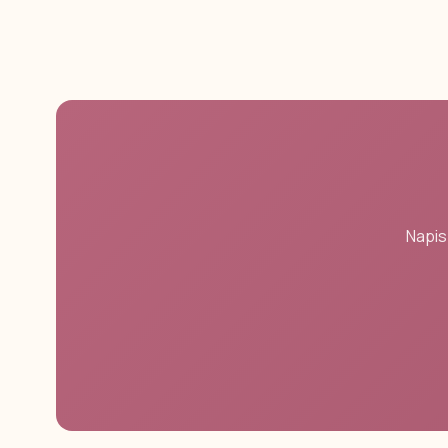
Napis