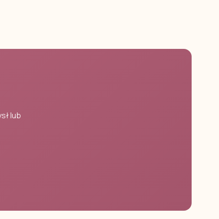
sł lub