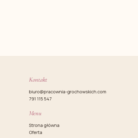
Kontakt
biuro@pracownia-grochowskich.com
791 115 547
Menu
Strona główna
Oferta