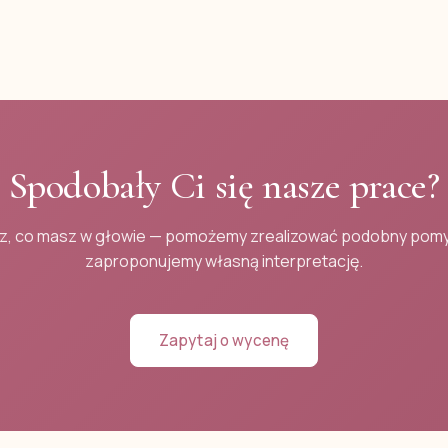
Spodobały Ci się nasze prace?
z, co masz w głowie — pomożemy zrealizować podobny pomy
zaproponujemy własną interpretację.
Zapytaj o wycenę