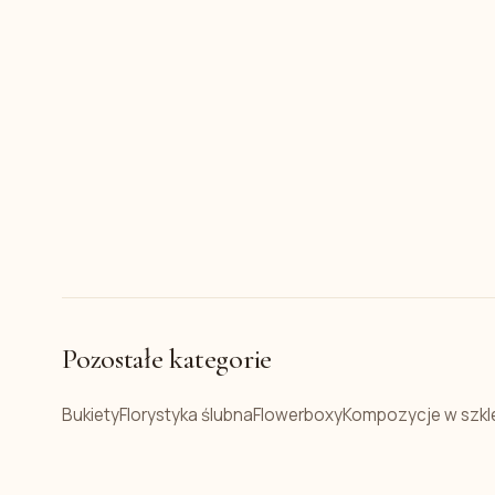
Pozostałe kategorie
Bukiety
Florystyka ślubna
Flowerboxy
Kompozycje w szkl