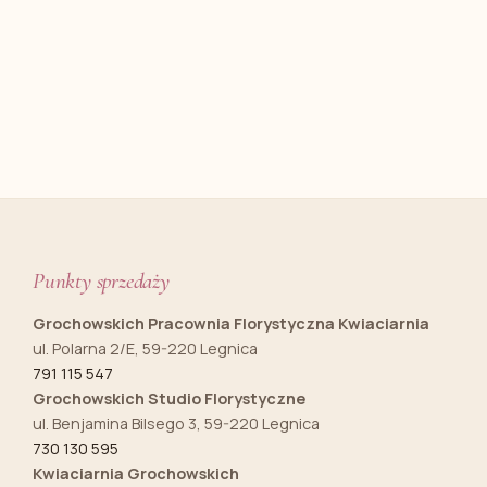
Punkty sprzedaży
Grochowskich Pracownia Florystyczna Kwiaciarnia
ul. Polarna 2/E, 59-220 Legnica
791 115 547
Grochowskich Studio Florystyczne
ul. Benjamina Bilsego 3, 59-220 Legnica
730 130 595
Kwiaciarnia Grochowskich