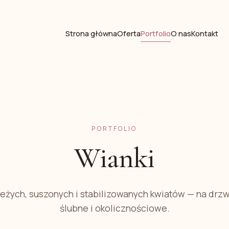
Strona główna
Oferta
Portfolio
O nas
Kontakt
PORTFOLIO
Wianki
eżych, suszonych i stabilizowanych kwiatów — na drzw
ślubne i okolicznościowe.