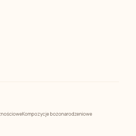
znościowe
Kompozycje bożonarodzeniowe